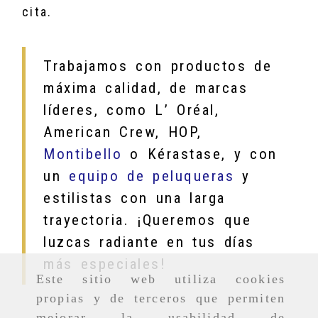
cita.
Trabajamos con productos de
máxima calidad, de marcas
líderes, como L’ Oréal,
American Crew, HOP,
Montibello
o Kérastase, y con
un
equipo de peluqueras
y
estilistas con una larga
trayectoria. ¡Queremos que
luzcas radiante en tus días
más especiales!
Este sitio web utiliza cookies
propias y de terceros que permiten
mejorar la usabilidad de