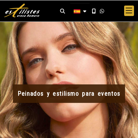
Peinados y estilismo para eventos