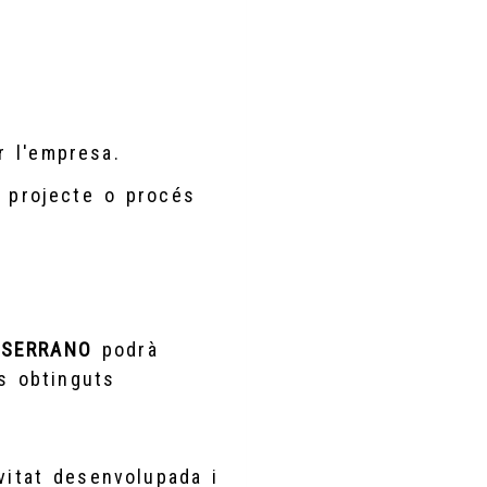
r l'empresa.
, projecte o procés
 SERRANO
podrà
s obtinguts
vitat desenvolupada i