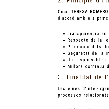
2. Principis d'ut
Quan
TERESA ROMERO
d'acord amb els princ
Transparència en 
Respecte de la le
Protecció dels dr
Seguretat de la i
Ús responsable i 
Millora contínua d
3. Finalitat de l
Les eines d'Intel·ligè
processos relacionats