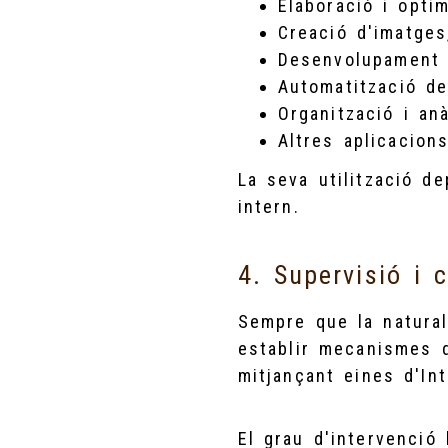
Elaboració i opti
Creació d'imatges
Desenvolupament 
Automatització d
Organització i anà
Altres aplicacion
La seva utilització d
intern.
4. Supervisió i c
Sempre que la natural
establir mecanismes d
mitjançant eines d'Inte
El grau d'intervenció