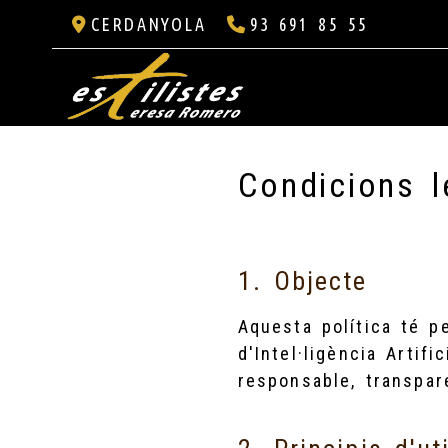
CERDANYOLA
93 691 85 55
Condicions l
1. Objecte
Aquesta política té p
d'Intel·ligència Artifi
responsable, transpar