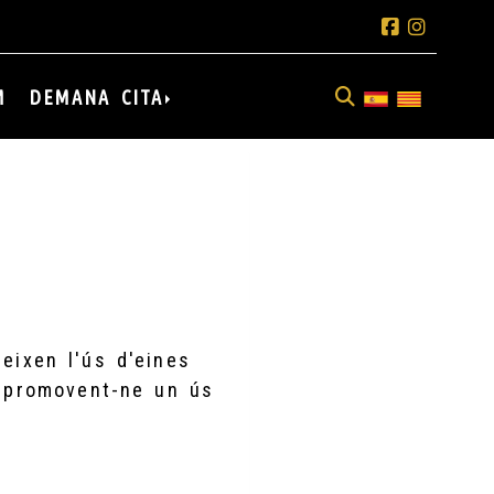
M
DEMANA CITA
eixen l'ús d'eines
 promovent-ne un ús