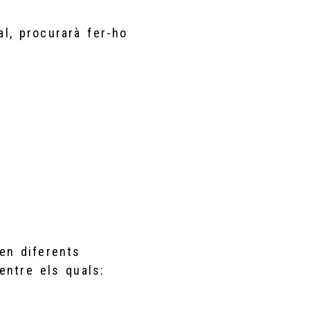
ial, procurarà fer-ho
 en diferents
 entre els quals: