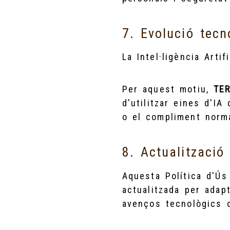
7. Evolució tecn
La Intel·ligència Arti
Per aquest motiu,
TE
d'utilitzar eines d'IA
o el compliment norm
8. Actualització 
Aquesta Política d'Ús 
actualitzada per adap
avenços tecnològics o