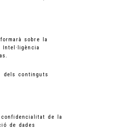
formarà sobre la
 Intel·ligència
as.
e dels continguts
 confidencialitat de la
ció de dades