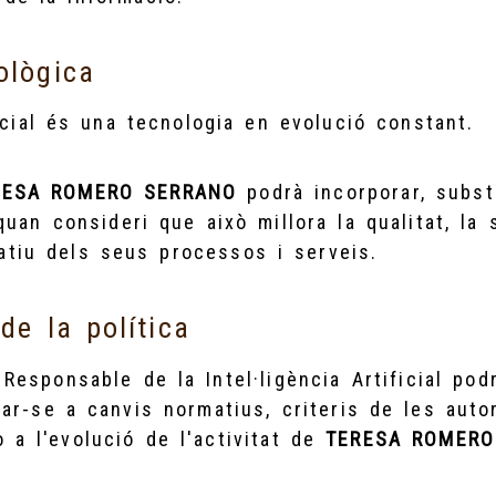
ològica
ficial és una tecnologia en evolució constant.
RESA ROMERO SERRANO
podrà incorporar, substi
 quan consideri que això millora la qualitat, la 
atiu dels seus processos i serveis.
de la política
Responsable de la Intel·ligència Artificial po
tar-se a canvis normatius, criteris de les auto
 a l'evolució de l'activitat de
TERESA ROMERO