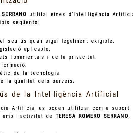
ilització
 SERRANO
utilitzi eines d'Intel·ligència Artific
ipis següents:
el seu ús quan sigui legalment exigible.
gislació aplicable.
ets fonamentals i de la privacitat.
nformació.
ètic de la tecnologia.
e la qualitat dels serveis.
'ús de la Intel·ligència Artificial
ncia Artificial es poden utilitzar com a suport
 amb l'activitat de
TERESA ROMERO SERRANO
,