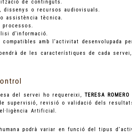
mització de continguts.
, dissenys o recursos audiovisuals.
o assistència tècnica.
e processos.
lisi d'informació.
s compatibles amb l'activitat desenvolupada pe
ependrà de les característiques de cada servei
ontrol
esa del servei ho requereixi,
TERESA ROMERO
e supervisió, revisió o validació dels resultat
l·ligència Artificial.
 humana podrà variar en funció del tipus d'acti