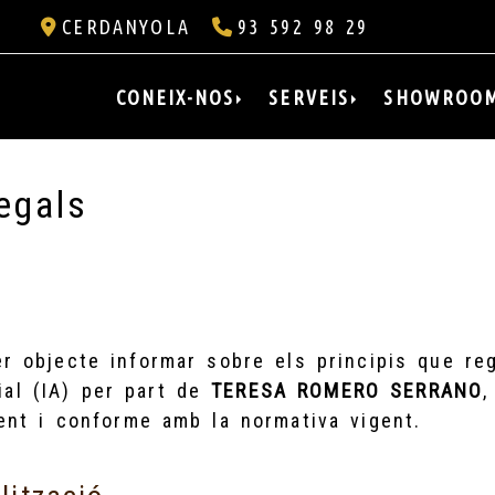
CERDANYOLA
93 592 98 29
CONEIX-NOS
SERVEIS
SHOWROO
egals
er objecte informar sobre els principis que reg
cial (IA) per part de
TERESA ROMERO SERRANO
,
ent i conforme amb la normativa vigent.