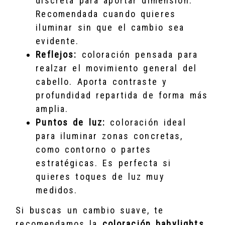
discreta para aportar dimensión.
Recomendada cuando quieres
iluminar sin que el cambio sea
evidente.
Reflejos:
coloración pensada para
realzar el movimiento general del
cabello. Aporta contraste y
profundidad repartida de forma más
amplia.
Puntos de luz:
coloración ideal
para iluminar zonas concretas,
como contorno o partes
estratégicas. Es perfecta si
quieres toques de luz muy
medidos.
Si buscas un cambio suave, te
recomendamos la
coloración babylights